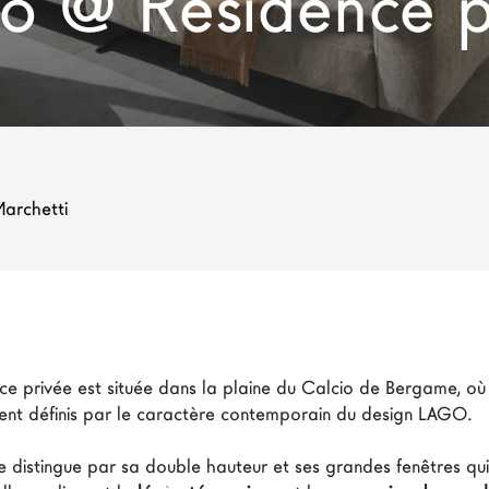
io @ Résidence p
archetti
ce privée est située dans la plaine du Calcio de Bergame, où l
ent définis par le caractère contemporain du design LAGO.

e distingue par sa double hauteur et ses grandes fenêtres qui f