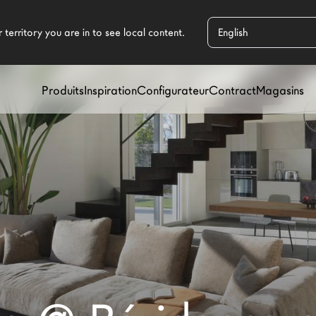
Produits
Inspiration
Configurateur
Contract
Magasins