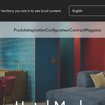
Produits
Inspiration
Configurateur
Contract
Magasins