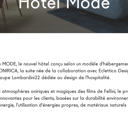
Hotel Mode
 de MODE, le nouvel hôtel conçu selon un modèle d'hébergemen
NIRICA, la suite née de la collaboration avec Eclettico Desig
upe Lombardini22 dédiée au design de l'hospitalité. 
s atmosphères oniriques et magiques des films de Fellini, le p
innovantes pour les clients, basées sur la durabilité environne
nergie, l'utilisation d'énergies propres, de matériaux naturels 