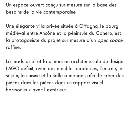
Un espace ouvert conçu sur mesure sur la base des 
Architectes
besoins de la vie contemporaine
LAGO Homes
News
Une élégante villa privée située à Offagna, le bourg 
médiéval entre Ancône et la péninsule du Conero, est 
Press
la protagoniste du projet sur mesure d’un 
open space
Catalogues
raffiné.
Contacts
La modularité et la dimension architecturale du design 
LAGO définit, avec des meubles modernes, l’entrée, le 
Language
séjour, la cuisine et la salle à manger, afin de créer des 
pièces dans les pièces dans un rapport visuel 
harmonieux avec l’extérieur.