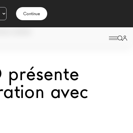
Continue
ONICA ARMANI
 présente
ration avec