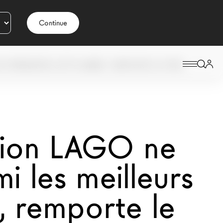
Continue
TS PRÉSENTÉS CETTE ANNÉE - REMPORTE LE PRIX
ction LAGO ne
i les meilleurs
, remporte le