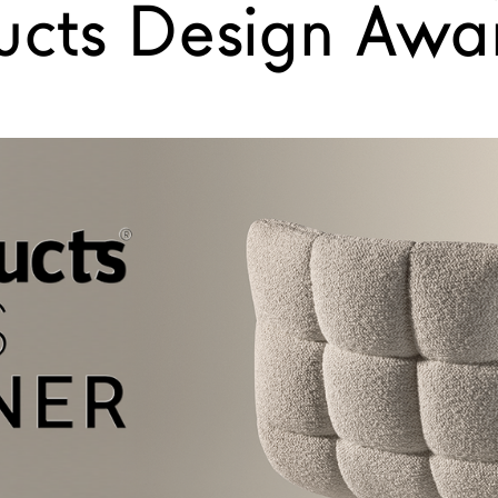
ducts Design Awa