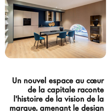
Architectes
LAGO Homes
News
Press
Catalogues
Contacts
Language
Un nouvel espace au cœur 
de la capitale raconte 
l'histoire de la vision de la 
marque, amenant le design 