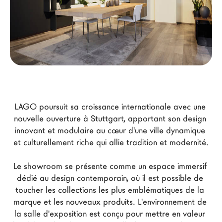
Architectes
LAGO Homes
News
Press
Catalogues
Contacts
LAGO poursuit sa croissance internationale avec une 
nouvelle ouverture à Stuttgart, apportant son design 
Language
innovant et modulaire au cœur d'une ville dynamique 
et culturellement riche qui allie tradition et modernité.
Le showroom se présente comme un espace immersif 
dédié au design contemporain, où il est possible de 
toucher les collections les plus emblématiques de la 
marque et les nouveaux produits. L'environnement de 
la salle d'exposition est conçu pour mettre en valeur 