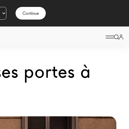
Continue
es portes à