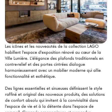
Architectes
LAGO Homes
News
Press
Catalogues
Contacts
Les icônes et les nouveautés de la collection LAGO 
habillent l'espace d'exposition rénové au cœur de la 
Ville Lumière. L'élégance des plafonds traditionnels en 
Language
contre-relief et des portes cintrées dialogue 
harmonieusement avec un mobilier moderne qui allie 
fonctionnalité et esthétique. 
Des lignes essentielles et sinueuses définissent le style 
raffiné et original des nouveaux produits, des solutions 
de confort absolu qui invitent à la convivialité dans 
l'espace de vie et à la détente dans l'espace de 