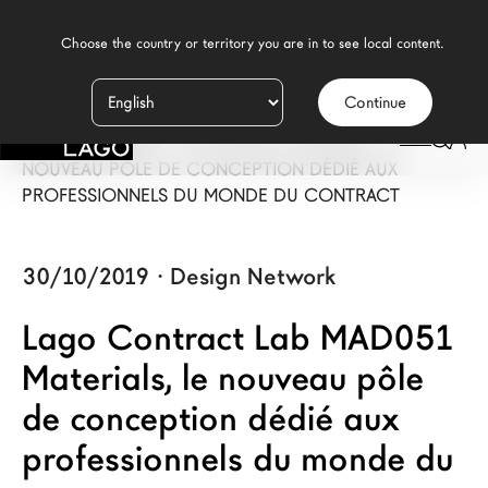
    Choose the country or territory you are in to see local content.

Continue
Produits
LAGO
/
NEWS
/
LAGO CONTRACT LAB MAD051 MATERIALS - LE
Inspiration
NOUVEAU PÔLE DE CONCEPTION DÉDIÉ AUX
PROFESSIONNELS DU MONDE DU CONTRACT
Configurateur
Contract
30/10/2019
·
Design Network
Magasins
Lago Contract Lab MAD051
Materials, le nouveau pôle
Nouveaux Produits MDW26
de conception dédié aux
Promotions
professionnels du monde du
La Brand