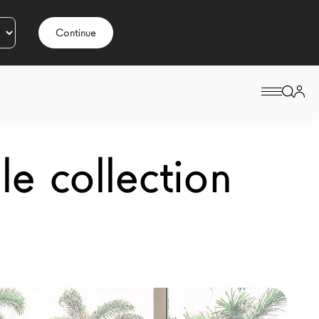
Continue
e collection