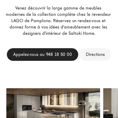
Architectes
Venez découvrir la large gamme de meubles 
LAGO Homes
modernes de la collection complète chez le revendeur 
LAGO de Pamplona. Réservez un rendez-vous et 
News
donnez forme à vos idées d'ameublement avec les 
Press
designers d'intérieur de Saltoki Home.
Catalogues
Contacts
Appelez-nous au 948 18 50 00
Directions
Language