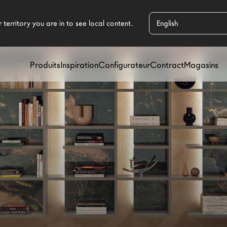
Produits
Inspiration
Configurateur
Contract
Magasins