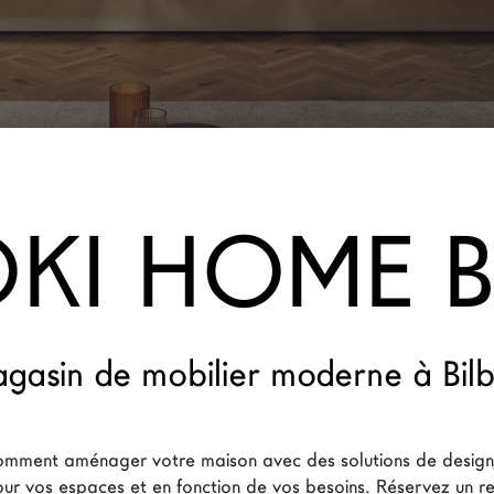
OKI HOME B
gasin de mobilier moderne à Bil
mment aménager votre maison avec des solutions de design,
ur vos espaces et en fonction de vos besoins. Réservez un r