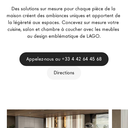
Architectes
Des solutions sur mesure pour chaque pièce de la 
LAGO Homes
maison créent des ambiances uniques et apportent de 
la légèreté aux espaces. Concevez sur mesure votre 
News
cuisine, salon et chambre à coucher avec les meubles 
Press
au design emblématique de LAGO.
Catalogues
Contacts
Appelez-nous au +33 4 42 64 45 68
Language
Directions