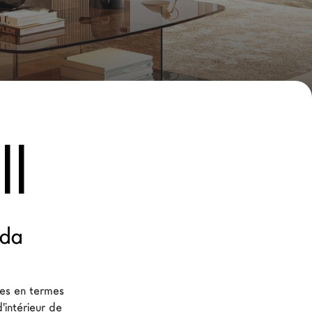
l
ida
es en termes 
'intérieur de 