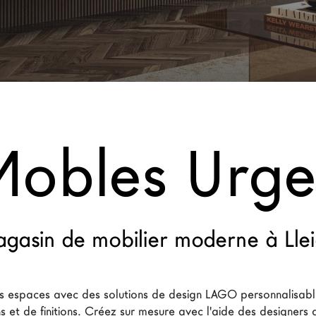
Mobles Urgel
gasin de mobilier moderne à Lle
 espaces avec des solutions de design LAGO personnalisabl
 et de finitions. Créez sur mesure avec l'aide des designers d