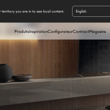
Produits
Inspiration
Configurateur
Contract
Magasins