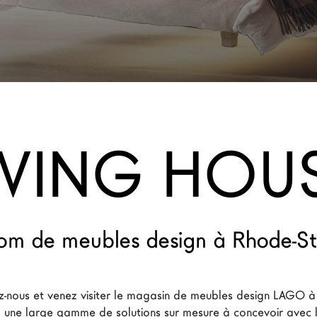
IVING HOU
m de meubles design à Rhode-S
-nous et venez visiter le magasin de meubles design LAGO à
 une large gamme de solutions sur mesure à concevoir avec l