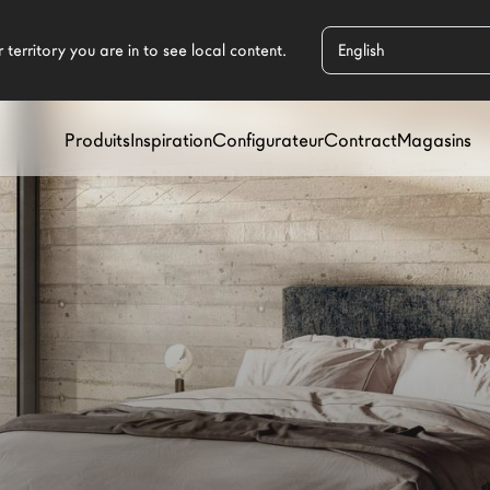
Produits
Inspiration
Configurateur
Contract
Magasins