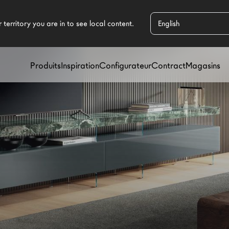
Produits
Inspiration
Configurateur
Contract
Magasins