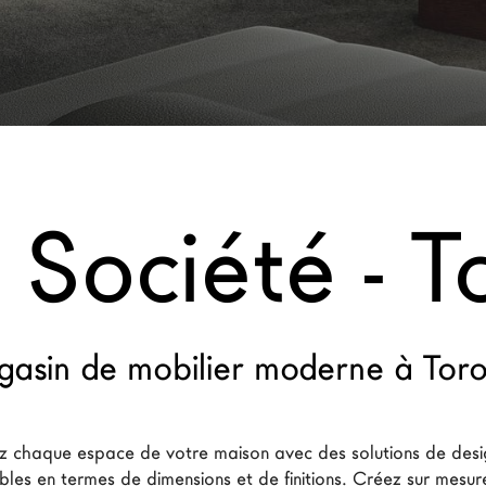
Société - T
asin de mobilier moderne à Tor
 chaque espace de votre maison avec des solutions de des
bles en termes de dimensions et de finitions. Créez sur mesure