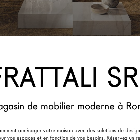
FRATTALI SR
gasin de mobilier moderne à R
mment aménager votre maison avec des solutions de design,
ur vos espaces et en fonction de vos besoins. Réservez un r