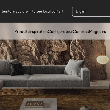
Produits
Inspiration
Configurateur
Contract
Magasins