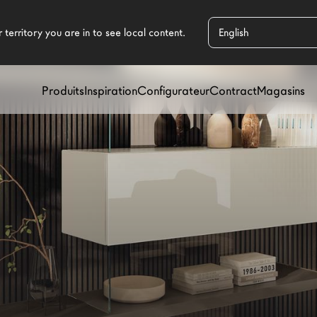
Produits
Inspiration
Configurateur
Contract
Magasins