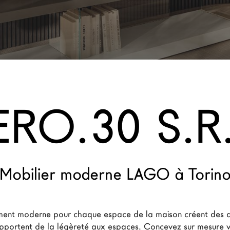
ERO.30 S.R.
Mobilier moderne LAGO à Torin
ent moderne pour chaque espace de la maison créent des 
pportent de la légèreté aux espaces. Concevez sur mesure vo