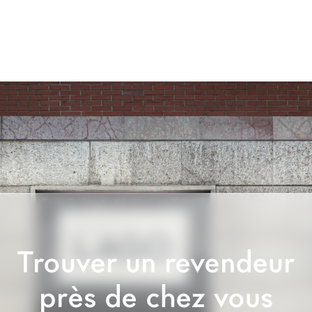
Trouver un revendeur
près de chez vous