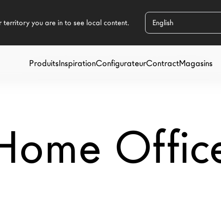
Produits
Inspiration
Configurateur
Contract
Magasins
Home Offic