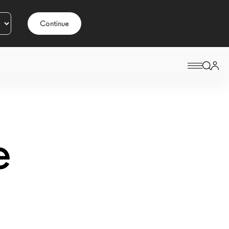
Continue
e