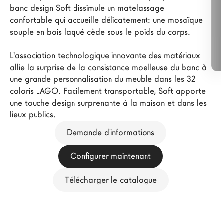
banc design Soft dissimule un matelassage 
Architectes
confortable qui accueille délicatement: une mosaïque 
LAGO Homes
souple en bois laqué cède sous le poids du corps.

News
L'association technologique innovante des matériaux 
Press
allie la surprise de la consistance moelleuse du banc à 
Catalogues
une grande personnalisation du meuble dans les 32 
Contacts
coloris LAGO. Facilement transportable, Soft apporte 
une touche design surprenante à la maison et dans les 
lieux publics.
Language
Demande d'informations
Configurer maintenant
Télécharger le catalogue