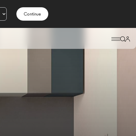
Continue
RE D’ENFANT SMART