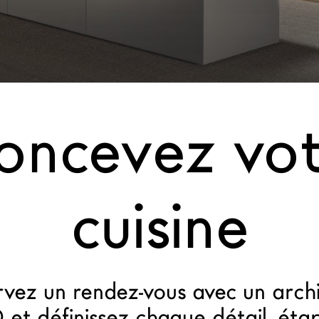
oncevez vot
cuisine
vez un rendez-vous avec un arch
et définissez chaque détail, éta