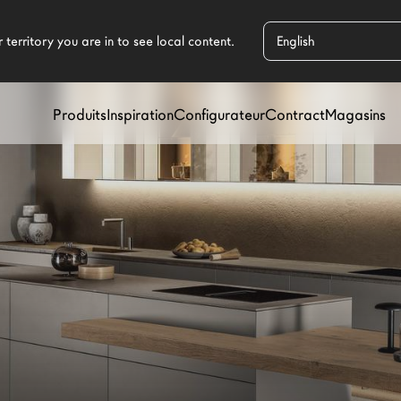
Produits
Inspiration
Configurateur
Contract
Magasins