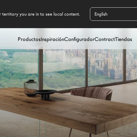
Productos
Inspiración
Configurador
Contract
Tiendas