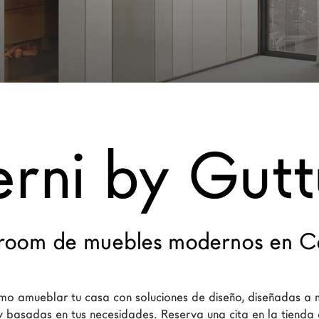
erni by Gut
oom de muebles modernos en Ca
o amueblar tu casa con soluciones de diseño, diseñadas a
y basadas en tus necesidades. Reserva una cita en la tienda 