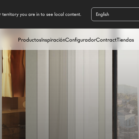
Productos
Inspiración
Configurador
Contract
Tiendas