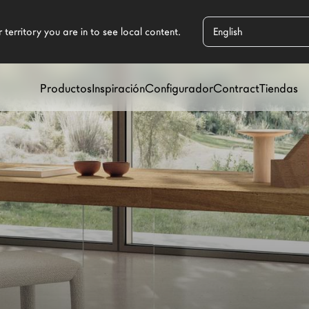
Productos
Inspiración
Configurador
Contract
Tiendas