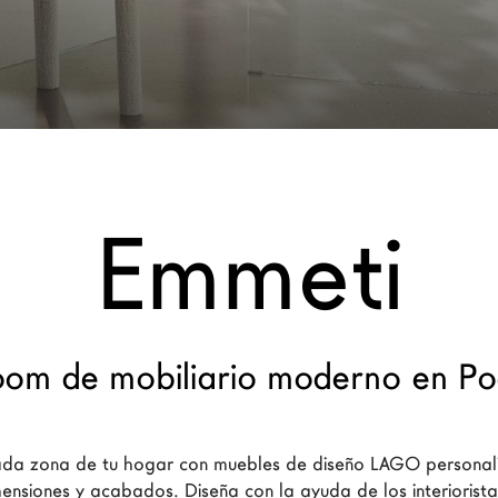
Emmeti
om de mobiliario moderno en Po
da zona de tu hogar con muebles de diseño LAGO personali
ensiones y acabados. Diseña con la ayuda de los interiorist