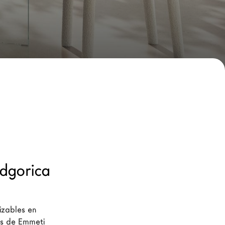
dgorica
zables en 
as de Emmeti 