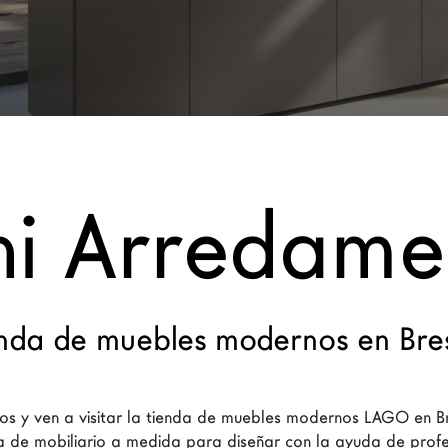
ni Arredamen
nda de muebles modernos en Bre
s y ven a visitar la tienda de muebles modernos LAGO en Br
de mobiliario a medida para diseñar con la ayuda de profe