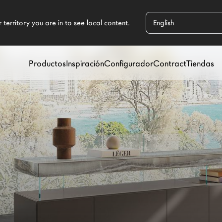
Productos
Inspiración
Configurador
Contract
Tiendas