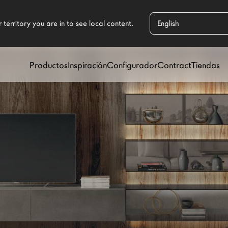
Productos
Inspiración
Configurador
Contract
Tiendas