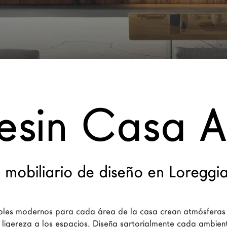
esin Casa A
 mobiliario de diseño en Loreggi
les modernos para cada área de la casa crean atmósferas 
 ligereza a los espacios. Diseña sartorialmente cada ambient