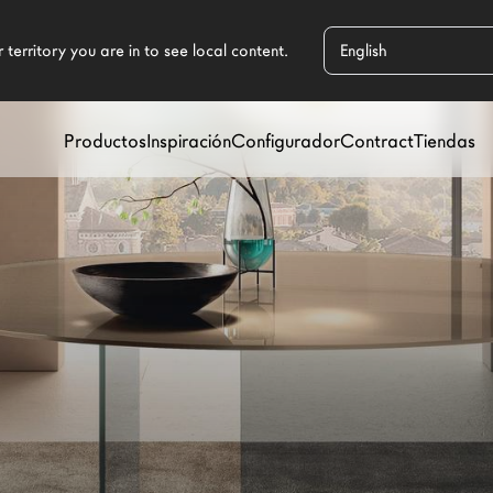
Productos
Inspiración
Configurador
Contract
Tiendas