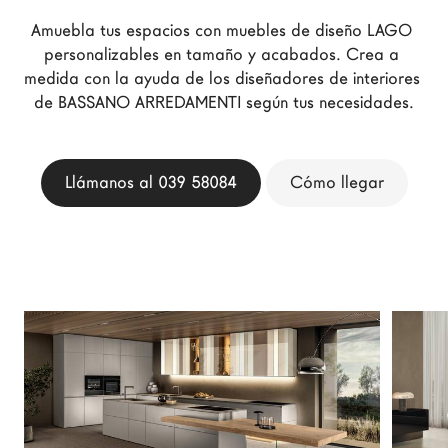
Arquitectos
Amuebla tus espacios con muebles de diseño LAGO 
LAGO Homes
personalizables en tamaño y acabados. Crea a 
medida con la ayuda de los diseñadores de interiores 
Configurador
de BASSANO ARREDAMENTI según tus necesidades.
News
Press
Catálogos
Llámanos al 039 58084
Cómo llegar
Contactos
Language