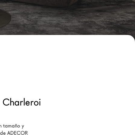
Charleroi
n tamaño y 
es de ADECOR 