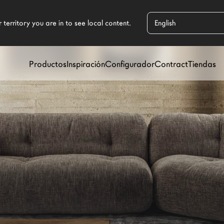
Productos
Inspiración
Configurador
Contract
Tiendas