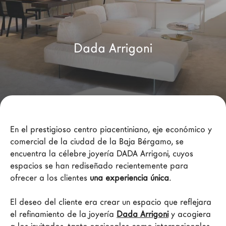
Arquitectos
LAGO Homes
Configurador
Dada Arrigoni
News
Press
Catálogos
Contactos
En el prestigioso centro piacentiniano, eje económico y 
Language
comercial de la ciudad de la Baja Bérgamo, se 
encuentra la célebre joyería DADA Arrigoni, cuyos 
espacios se han rediseñado recientemente para 
ofrecer a los clientes 
una experiencia única
.

El deseo del cliente era crear un espacio que reflejara 
el refinamiento de la joyería 
Dada Arrigoni
 y acogiera 