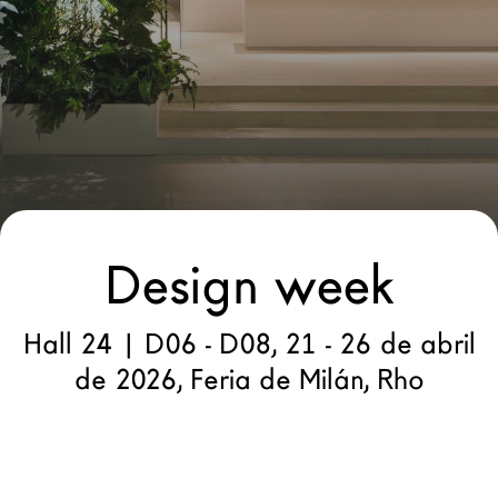
Arquitectos
LAGO Homes
Configurador
News
Press
Catálogos
Contactos
Design week
Language
Hall 24 | D06 - D08, 21 - 26 de abril
de 2026, Feria de Milán, Rho