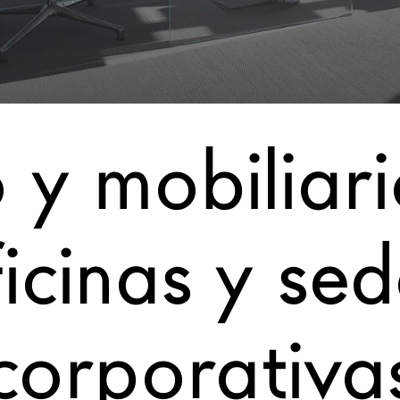
 y mobiliar
icinas y se
corporativa